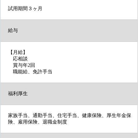
試用期間３ヶ月
給与
【月給】
応相談
賞与年2回
職能給、免許手当
福利厚生
家族手当、通勤手当、住宅手当、健康保険、厚生年金保
険、雇用保険、退職金制度