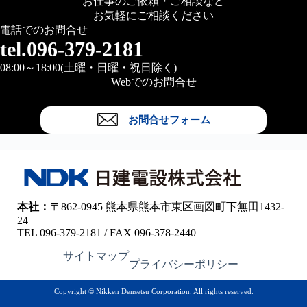
お仕事のご依頼・ご相談など
ン
お気軽にご相談ください
ク
電話でのお問合せ
tel.096-379-2181
08:00～18:00(土曜・日曜・祝日除く)
Webでのお問合せ
お問合せフォーム
本社：
〒862-0945 熊本県熊本市東区画図町下無田1432-
24
TEL 096-379-2181 / FAX 096-378-2440
サイトマップ
プライバシーポリシー
Copyright © Nikken Densetsu Corporation. All rights reserved.