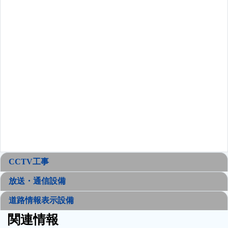
CCTV工事
放送・通信設備
道路情報表示設備
関連情報