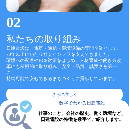
02
私たちの取り組み
日建電設は、電気・通信・環境設備の専門企業として、
70年以上にわたり社会インフラを支えてきました。
環境への配慮やBCP対策をはじめ、人材育成や働き方改
革にも積極的に取り組み、安全・品質・誠実さを第一
に、
持続可能で安心できるまちづくりに貢献しています。
さらに詳しく
数字でわかる日建電設
仕事のこと、会社の歴史、働く環境など、
日建電設の特徴を数字でご紹介します。