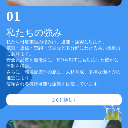
01
私たちの強み
私たち日建電設の強みは、迅速・誠実な対応と、
電気・通信・空調・防災など多分野にわたる高い技術力
にあります。
安全と品質を最優先に、ISOやBCPにも対応した確かな
体制を構築。
さらに、環境配慮型の施工、人材育成、多様な働き方の
推進により、
信頼される持続可能な企業を目指しています。
さらに詳しく