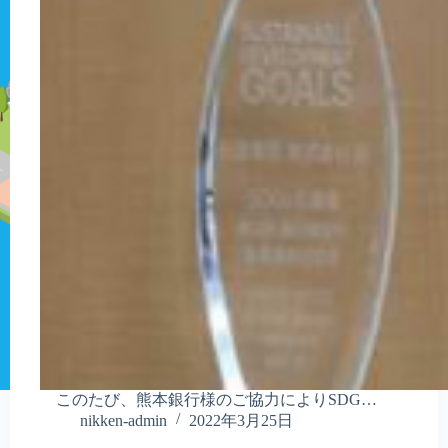
このたび、熊本銀行様のご協力によりSDG…
nikken-admin
2022年3月25日