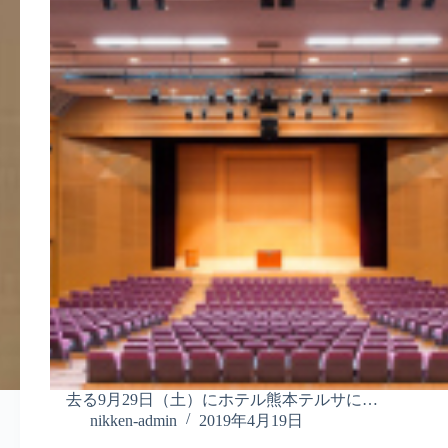
去る9月29日（土）にホテル熊本テルサに…
nikken-admin
2019年4月19日